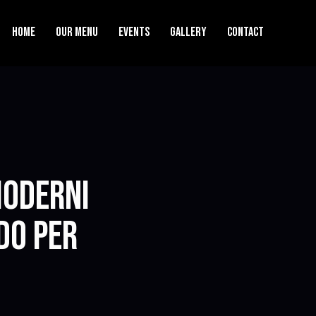
HOME
OUR MENU
EVENTS
GALLERY
CONTACT
MODERNI
DO PER