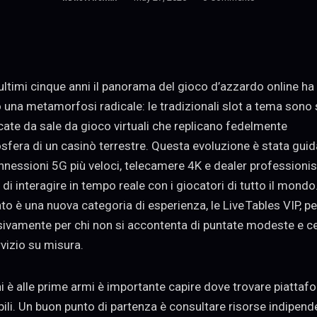
ultimi cinque anni il panorama del gioco d’azzardo online ha
o una metamorfosi radicale: le tradizionali slot a tema sono 
cate da sale da gioco virtuali che replicano fedelmente
osfera di un casinò terrestre. Questa evoluzione è stata guid
nessioni 5G più veloci, telecamere 4K e dealer professionist
di interagire in tempo reale con i giocatori di tutto il mondo.
ato è una nuova categoria di esperienza, le Live Tables VIP, p
sivamente per chi non si accontenta di puntate modeste e c
vizio su misura.
hi è alle prime armi è importante capire dove trovare piattaf
bili. Un buon punto di partenza è consultare risorse indipend