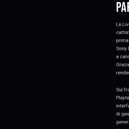
PA
Le Li
cattur
prima
Sony 
a canc
Grazi
renden
Sul fr
Playt
interf
di ge
gener