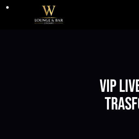
VIP LI
TRASF