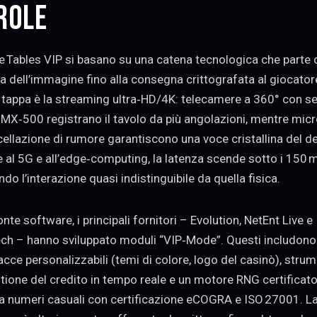
ROLE
ve Tables VIP si basano su una catena tecnologica che parte 
a dell’immagine fino alla consegna crittografata al giocator
 tappa è la streaming ultra‑HD/4K: telecamere a 360° con s
IMX‑500 registrano il tavolo da più angolazioni, mentre mic
ellazione di rumore garantiscono una voce cristallina del de
e al 5G e all’edge‑computing, la latenza scende sotto i 150 
do l’interazione quasi indistinguibile da quella fisica.
onte software, i principali fornitori – Evolution, NetEnt Live e
ech – hanno sviluppato moduli “VIP‑Mode”. Questi includono
acce personalizzabili (temi di colore, logo del casinò), strum
stione del credito in tempo reale e un motore RNG certificat
a numeri casuali con certificazione eCOGRA e ISO 27001. L