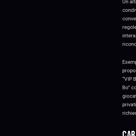
Un alt
condiv
conver
regol
intera
ricon
Esempi
propo
“VIP B
Bo” co
giocat
privat
richie
CAR