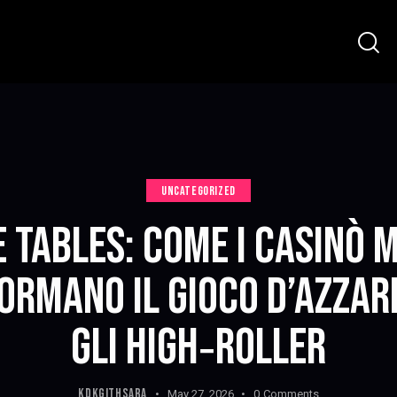
UNCATEGORIZED
VE TABLES: COME I CASINÒ 
ORMANO IL GIOCO D’AZZAR
GLI HIGH‑ROLLER
KDKGITHSARA
May 27, 2026
0
Comments