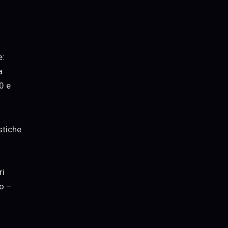
e:
a
0 e
stiche
ri
co –