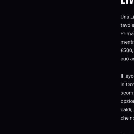
Una Li
tavola
Prima 
mentre
€500,
può a
Il lay
in tem
scomm
opzio
caldi,
che n