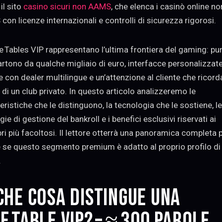
il sito
casino sicuri non AAMS
, che elenca i casinò online no
on licenze internazionali e controlli di sicurezza rigorosi.
e Tables VIP rappresentano l’ultima frontiera del gaming: pu
rtono da qualche migliaio di euro, interfacce personalizzate
e con dealer multilingue e un’attenzione al cliente che ricord
 di un club privato. In questo articolo analizzeremo le
eristiche che le distinguono, la tecnologia che le sostiene, l
gie di gestione del bankroll e i benefici esclusivi riservati ai
i più facoltosi. Il lettore otterrà una panoramica completa 
e se questo segmento premium è adatto al proprio profilo di
.
 CHE COSA DISTINGUE UNA
VE TABLE VIP? – ≈ 300 PAROLE