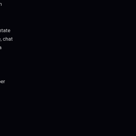
n
ntate
, chat
a
e
per