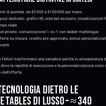
miti di puntata: da €5 000 a €100 000 per mano.
yout dedicato: grafici HD, side bet esclusivi, visualizzazioni 
mpo reale.
at privata: comunicazione 1‑to‑1 con dealer multilingue.
ferte su misura: credito pre‑approvato, bonus personalizzati,
eventi.
 fattori trasformano una semplice partita in un’esperienza d
 dove la rapidità di esecuzione e la personalizzazione sono 
 dell’offerta.
 TECNOLOGIA DIETRO LE
VE TABLES DI LUSSO – ≈ 340