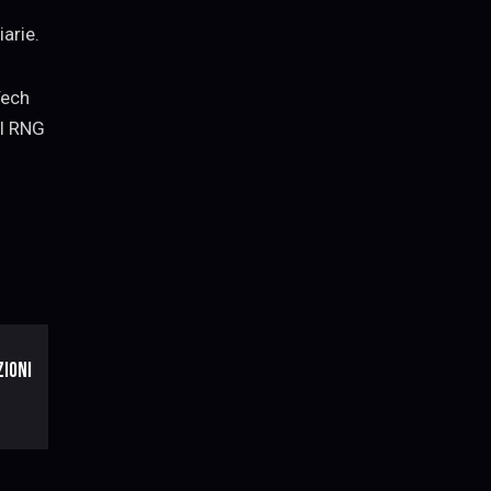
iarie.
Tech
el RNG
zioni